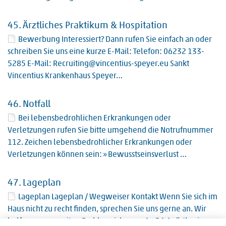
45.
Ärztliches Praktikum & Hospitation
Bewerbung Interessiert? Dann rufen Sie einfach an oder
schreiben Sie uns eine kurze E-Mail: Telefon: 06232 133-
5285 E-Mail: Recruiting@vincentius-speyer.eu Sankt
Vincentius Krankenhaus Speyer…
46.
Notfall
Bei lebensbedrohlichen Erkrankungen oder
Verletzungen rufen Sie bitte umgehend die Notrufnummer
112. Zeichen lebensbedrohlicher Erkrankungen oder
Verletzungen können sein: » Bewusstseinsverlust …
47.
Lageplan
Lageplan Lageplan / Wegweiser Kontakt Wenn Sie sich im
Haus nicht zu recht finden, sprechen Sie uns gerne an. Wir
helfen gerne weiter. Fachbereiche von A - Z A Anästhesie…