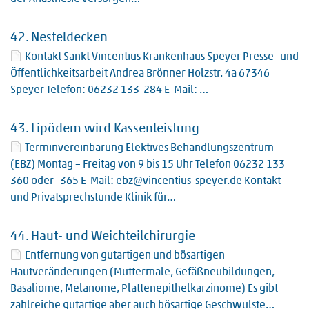
42.
Nesteldecken
Kontakt Sankt Vincentius Krankenhaus Speyer Presse- und
Öffentlichkeitsarbeit Andrea Brönner Holzstr. 4a 67346
Speyer Telefon: 06232 133-284 E-Mail: …
43.
Lipödem wird Kassenleistung
Terminvereinbarung Elektives Behandlungszentrum
(EBZ) Montag – Freitag von 9 bis 15 Uhr Telefon 06232 133
360 oder -365 E-Mail: ebz@vincentius-speyer.de Kontakt
und Privatsprechstunde Klinik für…
44.
Haut- und Weichteilchirurgie
Entfernung von gutartigen und bösartigen
Hautveränderungen (Muttermale, Gefäßneubildungen,
Basaliome, Melanome, Plattenepithelkarzinome) Es gibt
zahlreiche gutartige aber auch bösartige Geschwulste…