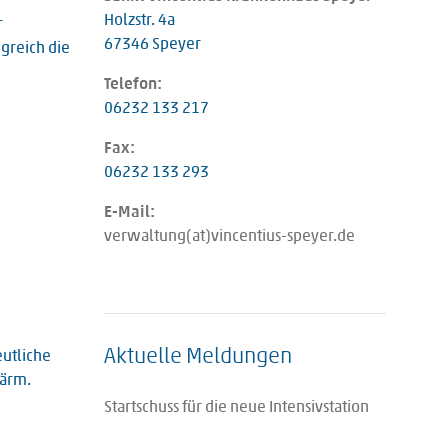
Holzstr. 4a
r
67346 Speyer
greich die
Telefon:
06232 133 217
Fax:
06232 133 293
E-Mail:
verwaltung(at)vincentius-speyer.de
Aktuelle Meldungen
eutliche
lärm.
Startschuss für die neue Intensivstation