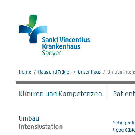
Home
Haus und Träger
Unser Haus
Umbau Intens
Kliniken und Kompetenzen
Patien
Umbau
Sehr geehr
Intensivstation
liebe Gäste