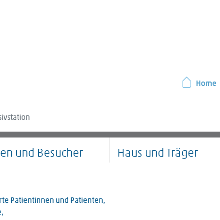
Home
ivstation
ten und Besucher
Haus und Träger
te Patientinnen und Patienten,
,