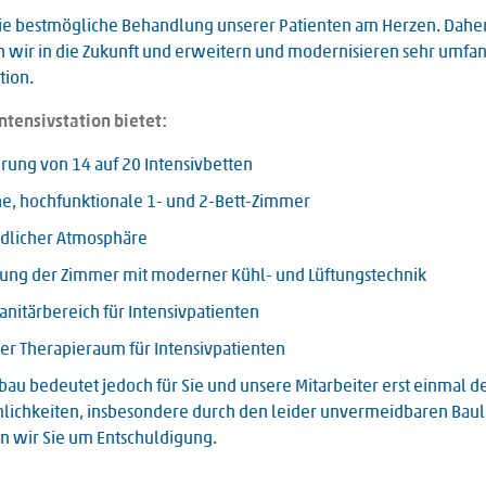
die bestmögliche Behandlung unserer Patienten am Herzen. Dahe
n wir in die Zukunft und erweitern und modernisieren sehr umfan
tion.
ntensivstation bietet:
rung von 14 auf 20 Intensivbetten
, hochfunktionale 1- und 2-Bett-Zimmer
ndlicher Atmosphäre
tung der Zimmer mit moderner Kühl- und Lüftungstechnik
anitärbereich für Intensivpatienten
ler Therapieraum für Intensivpatienten
au bedeutet jedoch für Sie und unsere Mitarbeiter erst einmal d
ichkeiten, insbesondere durch den leider unvermeidbaren Bau
en wir Sie um Entschuldigung.