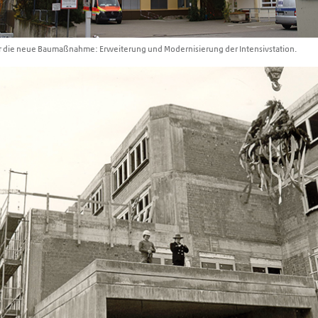
ür die neue Baumaßnahme: Erweiterung und Modernisierung der Intensivstation.