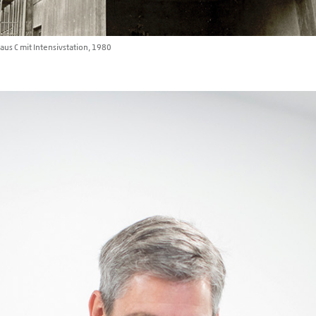
Haus C mit Intensivstation, 1980