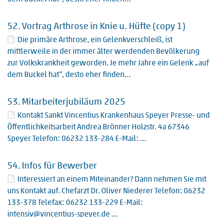
52.
Vortrag Arthrose in Knie u. Hüfte (copy 1)
Die primäre Arthrose, ein Gelenkverschleiß, ist
mittlerweile in der immer älter werdenden Bevölkerung
zur Volkskrankheit geworden. Je mehr Jahre ein Gelenk „auf
dem Buckel hat“, desto eher finden…
53.
Mitarbeiterjubiläum 2025
Kontakt Sankt Vincentius Krankenhaus Speyer Presse- und
Öffentlichkeitsarbeit Andrea Brönner Holzstr. 4a 67346
Speyer Telefon: 06232 133-284 E-Mail: …
54.
Infos für Bewerber
Interessiert an einem Miteinander? Dann nehmen Sie mit
uns Kontakt auf. Chefarzt Dr. Oliver Niederer Telefon: 06232
133-378 Telefax: 06232 133-229 E-Mail:
intensiv@vincentius-speyer.de …