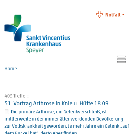
Notfall
Home
403 Treffer:
51.
Vortrag Arthrose in Knie u. Hüfte 18 09
Die primäre Arthrose, ein Gelenkverschleiß, ist
mittlerweile in der immer älter werdenden Bevölkerung
zur Volkskrankheit geworden. Je mehr Jahre ein Gelenk „auf
dem Buckel hat“, desto eher finden…