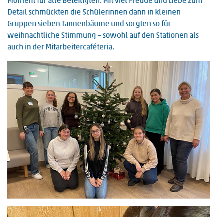
Moment für alle Beteiligten. Mit viel Freude und Liebe zum
Detail schmückten die Schülerinnen dann in kleinen
Gruppen sieben Tannenbäume und sorgten so für
weihnachtliche Stimmung – sowohl auf den Stationen als
auch in der Mitarbeitercaféteria.