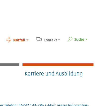
Suche
Notfall
Kontakt
Karriere und Ausbildung
yer Telefon: 06232 133-284 E-Mail: presse@vincentius-