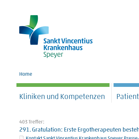
Home
Kliniken und Kompetenzen
Patien
403 Treffer:
291.
Gratulation: Erste Ergotherapeuten best
Kontakt Sankt Vincentius Krankenhaus Speyer Presse-