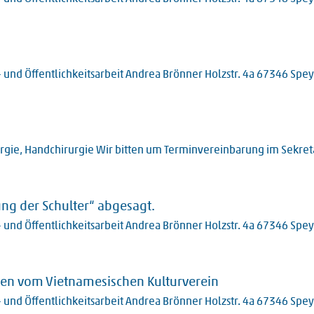
 und Öffentlichkeitsarbeit Andrea Brönner Holzstr. 4a 67346 Spe
rurgie, Handchirurgie Wir bitten um Terminvereinbarung im Sekreta
ung der Schulter“ abgesagt.
 und Öffentlichkeitsarbeit Andrea Brönner Holzstr. 4a 67346 Spe
n vom Vietnamesischen Kulturverein
 und Öffentlichkeitsarbeit Andrea Brönner Holzstr. 4a 67346 Spe