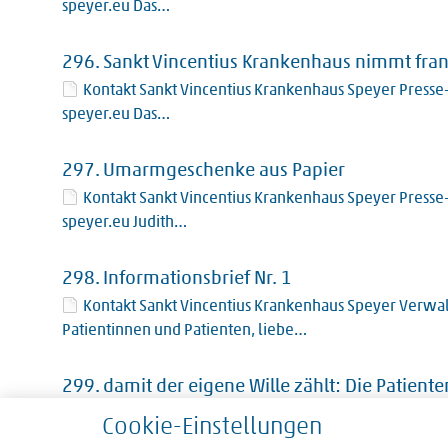
speyer.eu Das…
296.
Sankt Vincentius Krankenhaus nimmt fran
Kontakt Sankt Vincentius Krankenhaus Speyer Presse-
speyer.eu Das…
297.
Umarmgeschenke aus Papier
Kontakt Sankt Vincentius Krankenhaus Speyer Presse-
speyer.eu Judith…
298.
Informationsbrief Nr. 1
Kontakt Sankt Vincentius Krankenhaus Speyer Verwal
Patientinnen und Patienten, liebe…
299.
damit der eigene Wille zählt: Die Patien
Klinik für Anästhesie und Intensivmedizin Holzstraß
Cookie-Einstellungen
der…