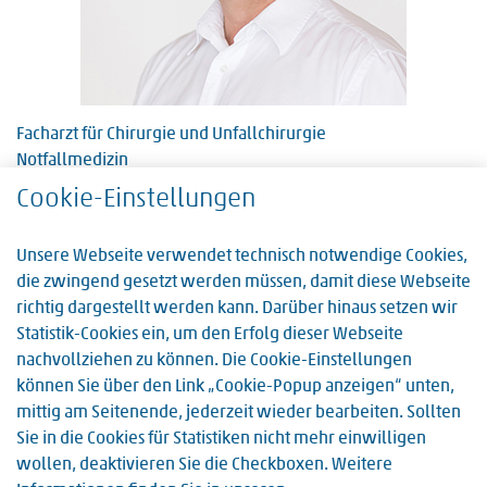
Facharzt für Chirurgie und Unfallchirurgie
Notfallmedizin
Cookie-Einstellungen
Unsere Webseite verwendet technisch notwendige Cookies,
die zwingend gesetzt werden müssen, damit diese Webseite
richtig dargestellt werden kann. Darüber hinaus setzen wir
Kontakt
Statistik-Cookies ein, um den Erfolg dieser Webseite
nachvollziehen zu können. Die Cookie-Einstellungen
können Sie über den Link „Cookie-Popup anzeigen“ unten,
Zentrale Notaufnahme
mittig am Seitenende, jederzeit wieder bearbeiten. Sollten
Telefon:
Sie in die Cookies für Statistiken nicht mehr einwilligen
06232 133 369
wollen, deaktivieren Sie die Checkboxen. Weitere