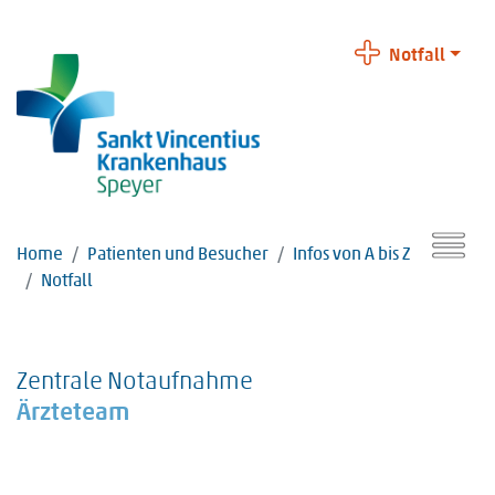
Notfall
Home
Patienten und Besucher
Infos von A bis Z
Notfall
Zentrale Notaufnahme
Ärzteteam