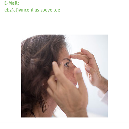
E-Mail:
ebz(at)vincentius-speyer.de