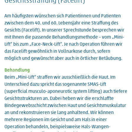
Gesichtsstraffung (Facelift)
Am häufigsten wünschen sich Patientinnen und Patienten
zwischen dem 40. und 60. Lebensjahr eine Straffung des
Gesichts (Facelift). In unserer Sprechstunde besprechen wir
mit Ihnen die passende Behandlungsmethode – vom „Mini-
Lift“ bis zum „Face-Neck-Lift“. Je nach Operation führen wir
das Facelift gewöhnlich in Vollnarkose durch, sofern
möglich und gewünscht aber auch in örtlicher Betäubung.
Behandlung
Beim „Mini-Lift“ straffen wir ausschließlich die Haut. Im
Unterschied dazu spricht das sogenannte SMAS-Lift
(superficial musculo-aponeurotic system lifting) auch tiefere
Gesichtsstrukturen an. Dabei heben wir die erschlaffte
Bindegewebsschicht zwischen Haut und Gesichtsmuskulatur
an und rekonstruieren sie lang anhaltend. Wir können
mehrere Regionen im Gesicht und am Hals in einer
Operation behandeln, beispielsweise Hals-Wangen-