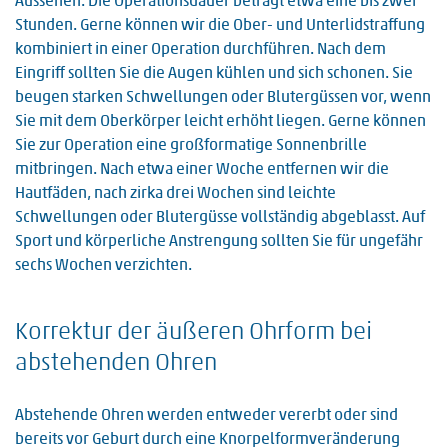
Aussehen. Die Operationsdauer beträgt etwa eine bis zwei
Stunden. Gerne können wir die Ober- und Unterlidstraffung
kombiniert in einer Operation durchführen. Nach dem
Eingriff sollten Sie die Augen kühlen und sich schonen. Sie
beugen starken Schwellungen oder Blutergüssen vor, wenn
Sie mit dem Oberkörper leicht erhöht liegen. Gerne können
Sie zur Operation eine großformatige Sonnenbrille
mitbringen. Nach etwa einer Woche entfernen wir die
Hautfäden, nach zirka drei Wochen sind leichte
Schwellungen oder Blutergüsse vollständig abgeblasst. Auf
Sport und körperliche Anstrengung sollten Sie für ungefähr
sechs Wochen verzichten.
Korrektur der äußeren Ohrform bei
abstehenden Ohren
Abstehende Ohren werden entweder vererbt oder sind
bereits vor Geburt durch eine Knorpelformveränderung