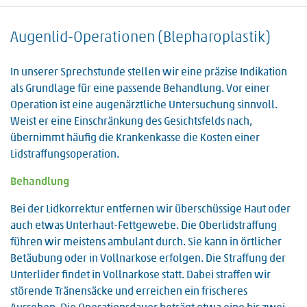
Augenlid-Operationen (Blepharoplastik)
In unserer Sprechstunde stellen wir eine präzise Indikation
als Grundlage für eine passende Behandlung. Vor einer
Operation ist eine augenärztliche Untersuchung sinnvoll.
Weist er eine Einschränkung des Gesichtsfelds nach,
übernimmt häufig die Krankenkasse die Kosten einer
Lidstraffungsoperation.
Behandlung
Bei der Lidkorrektur entfernen wir überschüssige Haut oder
auch etwas Unterhaut-Fettgewebe. Die Oberlidstraffung
führen wir meistens ambulant durch. Sie kann in örtlicher
Betäubung oder in Vollnarkose erfolgen. Die Straffung der
Unterlider findet in Vollnarkose statt. Dabei straffen wir
störende Tränensäcke und erreichen ein frischeres