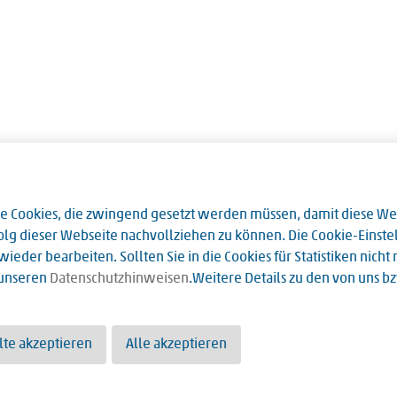
Cookies, die zwingend gesetzt werden müssen, damit diese Webs
Erfolg dieser Webseite nachvollziehen zu können. Die Cookie-Eins
ieder bearbeiten. Sollten Sie in die Cookies für Statistiken nich
 unseren
Datenschutzhinweisen
.Weitere Details zu den von uns 
te akzeptieren
Alle akzeptieren