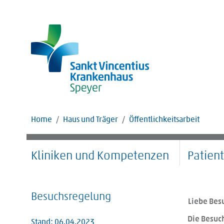
Home
Haus und Träger
Öffentlichkeitsarbeit
Kliniken und Kompetenzen
Patien
Besuchsregelung
Liebe Bes
Die Besuch
Stand: 06.04.2023