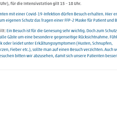
Uhr), für die Intensivstation gilt 15 – 18 Uhr.
nten mit einer Covid-19-Infektion dürfen Besuch erhalten. Hier 
um eigenen Schutz das Tragen einer FFP-2 Maske für Patient und 
ilt:
Ein Besuch ist für die Genesung sehr wichtig. Doch zum Schutz
 alle Gäste um eine besondere gegenseitige Rücksichtnahme. Fühl
nk oder leidet unter Erkältungssymptomen (Husten, Schnupfen,
zen, Fieber etc.), sollte man auf einen Besuch verzichten. Auch 
uchen bitten wir abzusehen, damit sich unsere Patienten besse