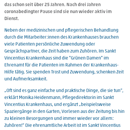
das schon seit über 25 Jahren. Nach drei Jahren
coronabedingter Pause sind sie nun wieder aktiv im
Dienst.
Neben der medizinischen und pflegerischen Behandlung
durch die Mitarbeiter:innen des Krankenhauses brauchen
viele Patienten persönliche Zuwendung oder
Gesprächspartner, die Zeit haben zum Zuhören. Im Sankt
Vincentius Krankenhaus sind die "Grünen Damen" im
Ehrenamt für die Patienten im Rahmen der Krankenhaus-
Hilfe tätig. Sie spenden Trost und Zuwendung, schenken Zeit
und Aufmerksamkeit.
„Oft sind es ganz einfache und praktische Dinge, die sie tun“,
erklärt Monika Heidenmann, Pflegedirektorin im Sankt
Vincentius Krankenhaus, und ergänzt „beispielsweise
Spaziergänge in den Garten, Vorlesen aus der Zeitung bis hin
zu kleinen Besorgungen und immer wieder vor allem:
Zuhören!“ Die ehrenamtliche Arbeit ist im Sankt Vincentius