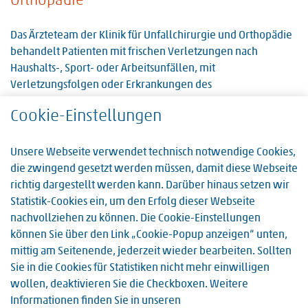
Orthopädie
Das Ärzteteam der Klinik für Unfallchirurgie und Orthopädie
behandelt Patienten mit frischen Verletzungen nach
Haushalts-, Sport- oder Arbeitsunfällen, mit
Verletzungsfolgen oder Erkrankungen des
Bewegungsapparates wie Gelenkverschleiß. Unser…
Cookie-Einstellungen
Weiterlesen
Unsere Webseite verwendet technisch notwendige Cookies,
die zwingend gesetzt werden müssen, damit diese Webseite
richtig dargestellt werden kann. Darüber hinaus setzen wir
Statistik-Cookies ein, um den Erfolg dieser Webseite
nachvollziehen zu können. Die Cookie-Einstellungen
können Sie über den Link „Cookie-Popup anzeigen“ unten,
mittig am Seitenende, jederzeit wieder bearbeiten. Sollten
Sie in die Cookies für Statistiken nicht mehr einwilligen
wollen, deaktivieren Sie die Checkboxen. Weitere
Informationen finden Sie in unseren
Facharzt(m/w/d) für Pneumologie