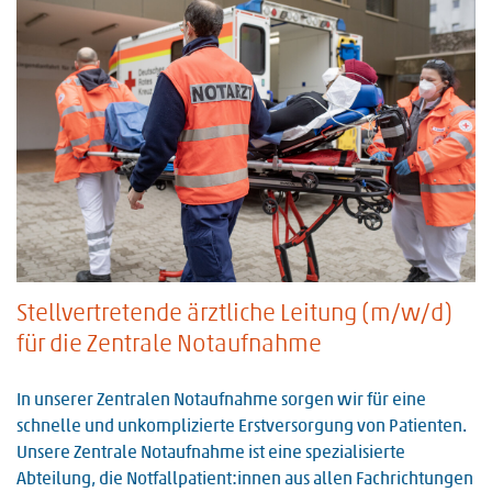
Stellvertretende ärztliche Leitung (m/w/d)
für die Zentrale Notaufnahme
In unserer Zentralen Notaufnahme sorgen wir für eine
schnelle und unkomplizierte Erstversorgung von Patienten.
Unsere Zentrale Notaufnahme ist eine spezialisierte
Abteilung, die Notfallpatient:innen aus allen Fachrichtungen