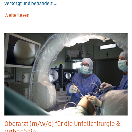
versorgt und behandelt.…
Weiterlesen
Oberarzt (m/w/d) für die Unfallchirurgie &