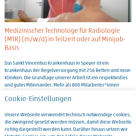
Medizinischer Technologe für Radiologie
(MTR) (m/w/d) in Teilzeit oder auf Minijob-
Basis
Das Sankt Vincentius Krankenhaus in Speyer ist ein
Krankenhaus der Regelversorgung mit 256 Betten und neun
Kliniken. Die Grundlage unserer Arbeit ist ein respektvolles
und gutes Miteinander. Mehr als 800 Mitarbeiter*innen
arbeiten dafür Hand in Hand…
Cookie-Einstellungen
Weiterlesen
Unsere Webseite verwendet technisch notwendige Cookies,
die zwingend gesetzt werden müssen, damit diese Webseite
richtig dargestellt werden kann. Darüber hinaus setzen wir